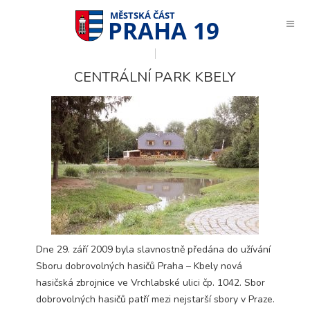
PRAHA 19
CENTRÁLNÍ PARK KBELY
Dne 29. září 2009 byla slavnostně předána do užívání
Sboru dobrovolných hasičů Praha – Kbely nová
hasičská zbrojnice ve Vrchlabské ulici čp. 1042. Sbor
Technické
dobrovolných hasičů patří mezi nejstarší sbory v Praze.
cookies