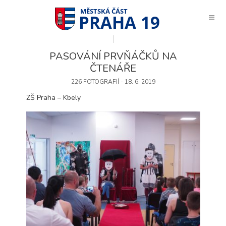
PRAHA 19
PASOVÁNÍ PRVŇÁČKŮ NA
ČTENÁŘE
226 FOTOGRAFIÍ - 18. 6. 2019
ZŠ Praha – Kbely
Technické
cookies