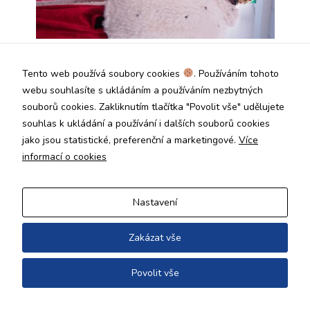
Tento web používá soubory cookies
. Používáním tohoto
webu souhlasíte s ukládáním a používáním nezbytných
souborů cookies. Zakliknutím tlačítka "Povolit vše" udělujete
souhlas k ukládání a používání i dalších souborů cookies
jako jsou statistické, preferenční a marketingové.
Více
informací o cookies
Nastavení
Zakázat vše
Povolit vše